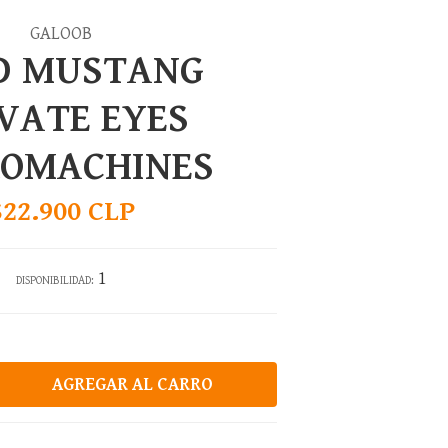
GALOOB
D MUSTANG
VATE EYES
ROMACHINES
$22.900 CLP
1
DISPONIBILIDAD: