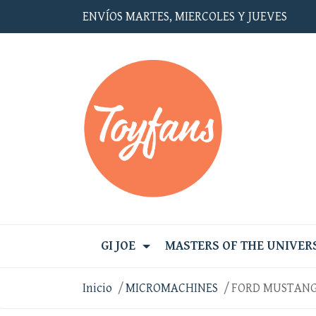
ENVÍOS MARTES, MIERCOLES Y JUEVES
GI JOE
MASTERS OF THE UNIVER
Inicio
MICROMACHINES
FORD MUSTANG