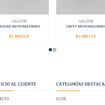
GALOOB
GALOOB
JAGUAR MICROMACHINES
CHEVY MICROMACHINE
$5.900 CLP
$5.900 CLP
+
-
+
ICIO AL CLIENTE
CATEGORÍAS DESTAC
ACTO
GI JOE