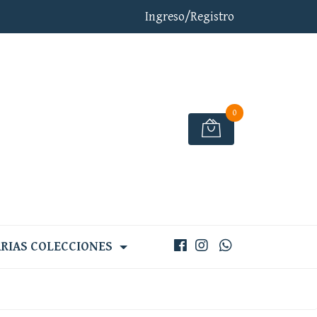
Ingreso/Registro
0
RIAS COLECCIONES