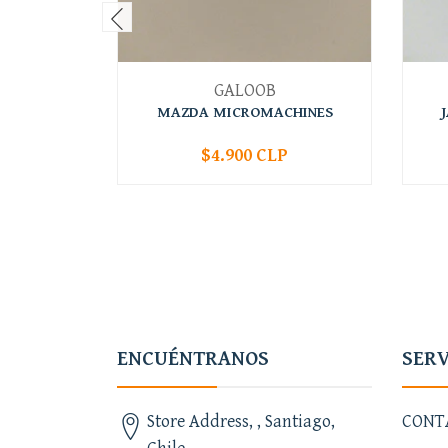
GALOOB
MAZDA MICROMACHINES
$4.900 CLP
-
+
-
ENCUÉNTRANOS
SERV
Store Address, , Santiago,
CONT