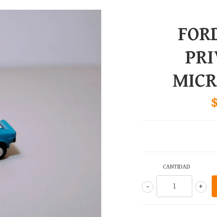
FOR
PRI
MIC
CANTIDAD
-
+