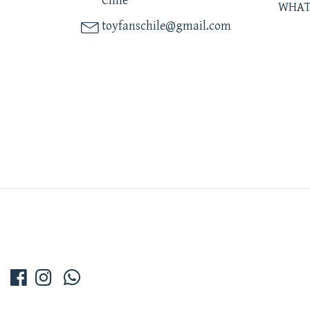
Chile
WHAT
toyfanschile@gmail.com