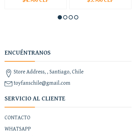
$4.900 CLP
$5.900 CLP
ENCUÉNTRANOS
Store Address, , Santiago, Chile
toyfanschile@gmail.com
SERVICIO AL CLIENTE
CONTACTO
WHATSAPP