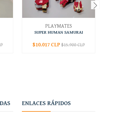
PLAYMATES
SUPER HUMAN SAMURAI
$10.017 CLP
$9.38
LP
$15.900 CLP
-
+
-
ADAS
ENLACES RÁPIDOS