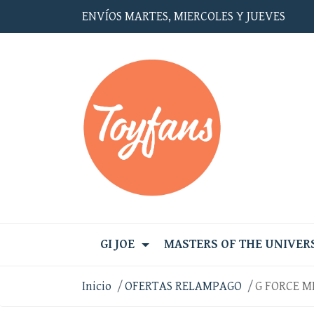
ENVÍOS MARTES, MIERCOLES Y JUEVES
GI JOE
MASTERS OF THE UNIVER
Inicio
OFERTAS RELAMPAGO
G FORCE 