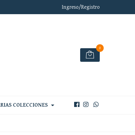
Ingreso/Registro
0
RIAS COLECCIONES