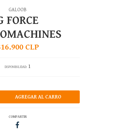
GALOOB
G FORCE
ROMACHINES
$16.900 CLP
1
DISPONIBILIDAD:
COMPARTIR