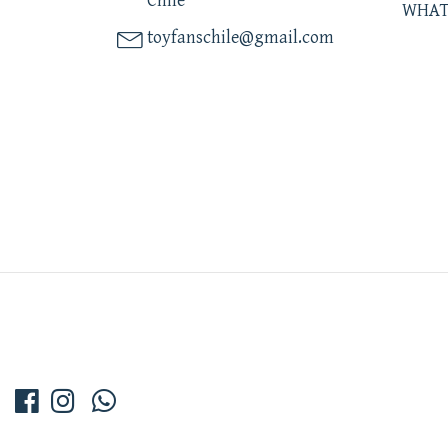
Chile
WHAT
toyfanschile@gmail.com