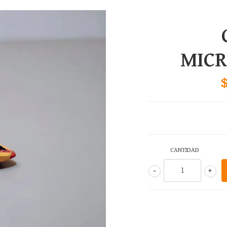
MIC
CANTIDAD
-
+