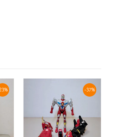
23%
-37%