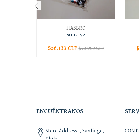
HASBRO
BUDO V2
$56.133 CLP
$
$72.900 CLP
-
+
-
ENCUÉNTRANOS
SERV
Store Address, , Santiago,
CONT