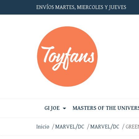
ENVÍOS MARTES, MIERCOLES Y JUEVES
GI JOE
MASTERS OF THE UNIVER
Inicio
MARVEL/DC
MARVEL/DC
GREE