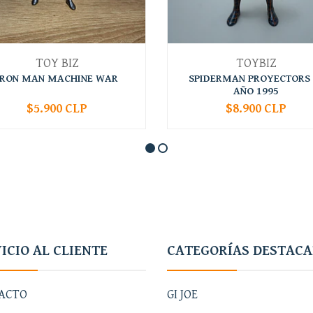
TOY BIZ
TOYBIZ
IRON MAN MACHINE WAR
SPIDERMAN PROYECTORS 
AÑO 1995
$5.900 CLP
$8.900 CLP
+
-
+
ICIO AL CLIENTE
CATEGORÍAS DESTAC
ACTO
GI JOE