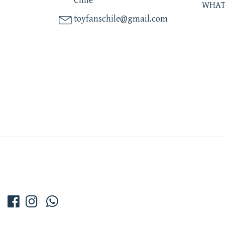
Chile
WHAT
toyfanschile@gmail.com