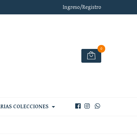
Ingreso/Registro
0
RIAS COLECCIONES