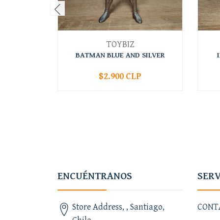
TOYBIZ
BATMAN BLUE AND SILVER
$2.900 CLP
-
+
-
ENCUÉNTRANOS
SERV
Store Address, , Santiago,
CONT