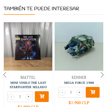
TAMBIÉN TE PUEDE INTERESAR
MATTEL
KENNER
MINI VINILO THE LAST
MEGA FORCE 1988
STARFIGHTER SELLADO
-
+
-
+
$7.900 CLP