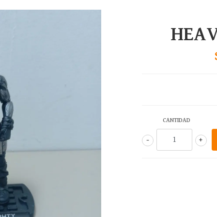
HEAV
CANTIDAD
-
+