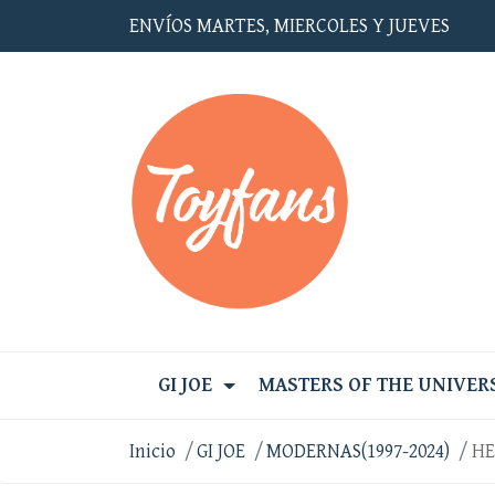
ENVÍOS MARTES, MIERCOLES Y JUEVES
GI JOE
MASTERS OF THE UNIVER
Inicio
GI JOE
MODERNAS(1997-2024)
HE