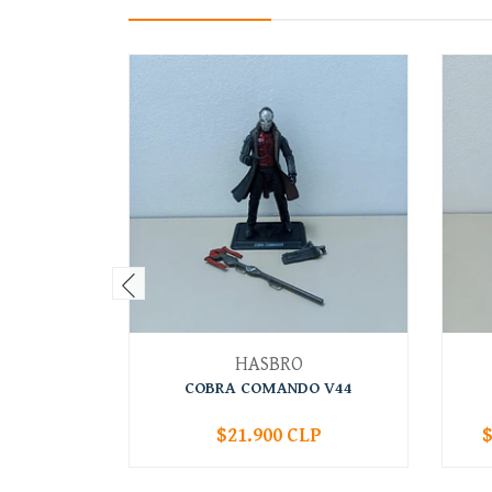
HASBRO
COBRA COMANDO V44
$21.900 CLP
$
-
+
-