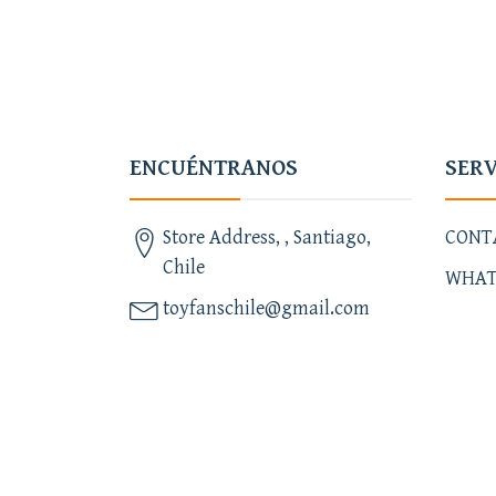
ENCUÉNTRANOS
SERV
Store Address, , Santiago,
CONT
Chile
WHAT
toyfanschile@gmail.com