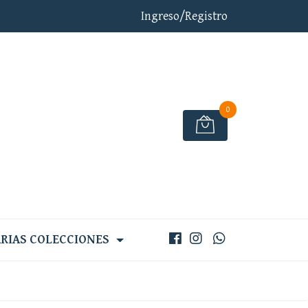
Ingreso/Registro
0
RIAS COLECCIONES