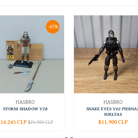
-45%
HASBRO
HASBRO
STORM SHADOW V28
SNAKE EYES V62 PIERNA
SUELTAS
14.245 CLP
$11.900 CLP
$25.900 CLP
+
-
+