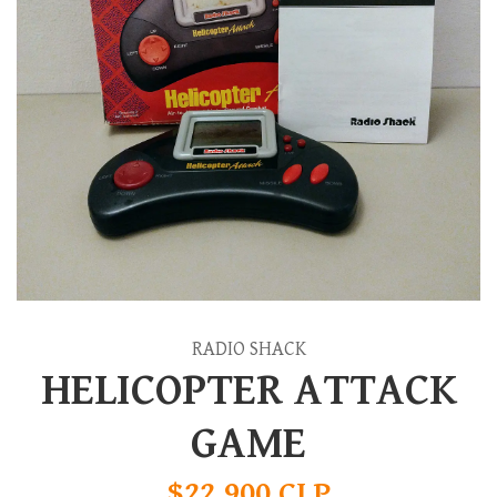
RADIO SHACK
HELICOPTER ATTACK
GAME
$22.900 CLP