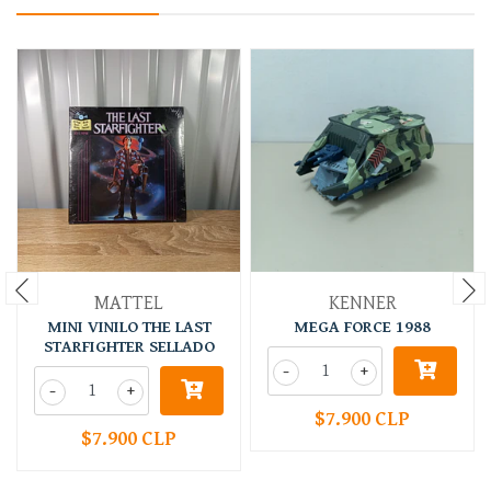
MATTEL
KENNER
MINI VINILO THE LAST
MEGA FORCE 1988
STARFIGHTER SELLADO
-
+
-
+
$7.900 CLP
$7.900 CLP