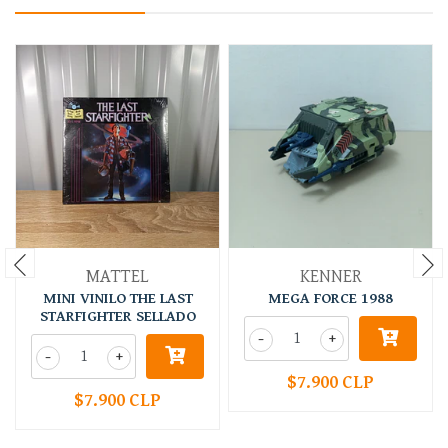
MATTEL
KENNER
MINI VINILO THE LAST
MEGA FORCE 1988
STARFIGHTER SELLADO
-
+
-
+
$7.900 CLP
$7.900 CLP