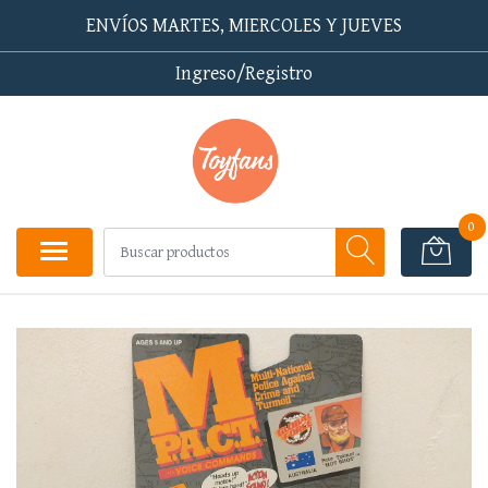
ENVÍOS MARTES, MIERCOLES Y JUEVES
Ingreso/Registro
0