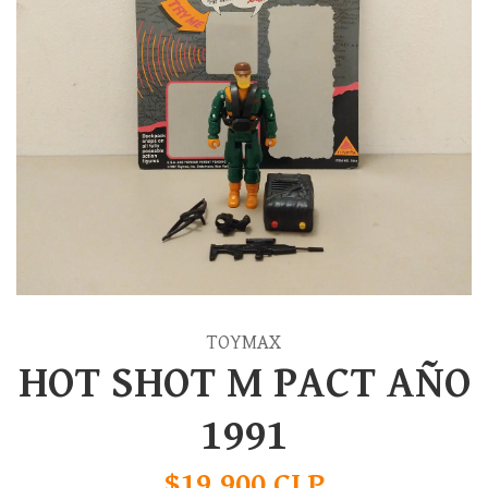
TOYMAX
HOT SHOT M PACT AÑO
1991
$19.900 CLP