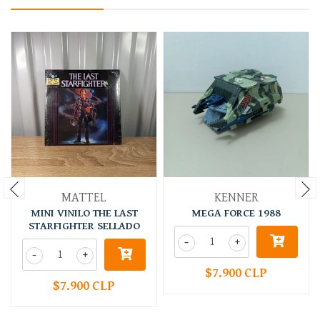
MATTEL
KENNER
MINI VINILO THE LAST
MEGA FORCE 1988
STARFIGHTER SELLADO
-
+
-
+
$7.900 CLP
$7.900 CLP