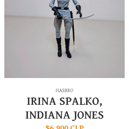
HASBRO
IRINA SPALKO,
INDIANA JONES
$6.900 CLP