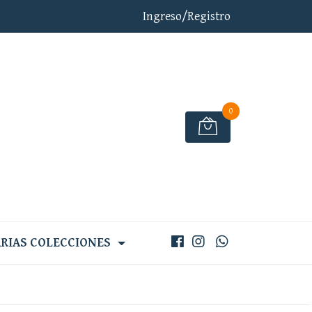
Ingreso/Registro
0
RIAS COLECCIONES