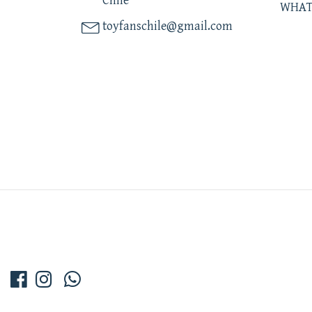
Chile
WHAT
toyfanschile@gmail.com