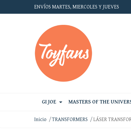
ENVÍOS MARTES, MIERCOLES Y JUEVES
GI JOE
MASTERS OF THE UNIVER
Inicio
TRANSFORMERS
LÁSER TRANSFOR