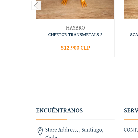
HASBRO
CHEETOR TRANSMETALS 2
SCA
$12.900 CLP
-
+
-
ENCUÉNTRANOS
SERV
Store Address, , Santiago,
CONT