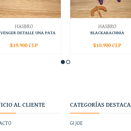
HASBRO
HASBRO
VENGER DETALLE UNA PATA
BLACKARACHNIA
$19.900 CLP
$10.900 CLP
+
-
+
ICIO AL CLIENTE
CATEGORÍAS DESTAC
ACTO
GI JOE