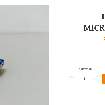
MIC
CANTIDAD
-
+