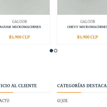
GALOOB
GALOOB
JAGUAR MICROMACHINES
CHEVY MICROMACHINE
$5.900 CLP
$5.900 CLP
+
-
+
ICIO AL CLIENTE
CATEGORÍAS DESTAC
ACTO
GI JOE