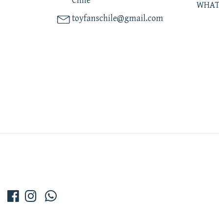
Chile
WHAT
toyfanschile@gmail.com