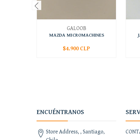
GALOOB
MAZDA MICROMACHINES
$4.900 CLP
-
+
-
ENCUÉNTRANOS
SERV
Store Address, , Santiago,
CONT