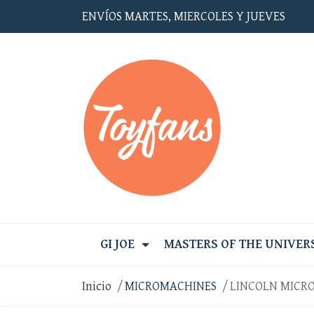
ENVÍOS MARTES, MIERCOLES Y JUEVES
GI JOE
MASTERS OF THE UNIVER
Inicio
MICROMACHINES
LINCOLN MICR