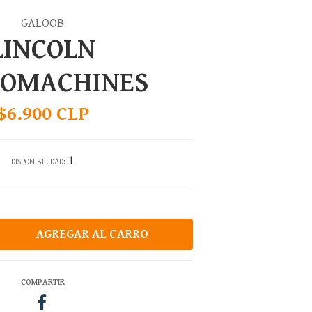
GALOOB
LINCOLN
ROMACHINES
$6.900 CLP
1
DISPONIBILIDAD:
COMPARTIR