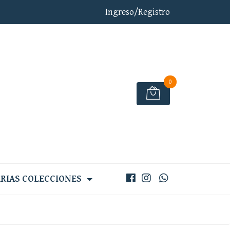
Ingreso/Registro
0
RIAS COLECCIONES