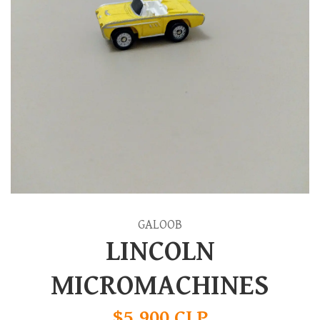
GALOOB
LINCOLN
MICROMACHINES
$5.900 CLP