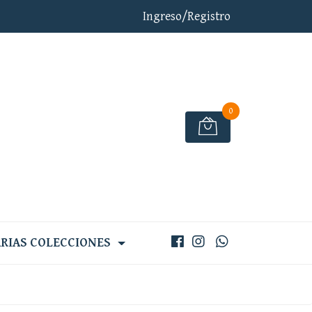
Ingreso/Registro
0
RIAS COLECCIONES