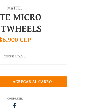
MATTEL
TE MICRO
TWHEELS
$6.900 CLP
1
DISPONIBILIDAD:
COMPARTIR