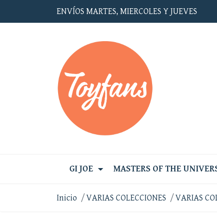
ENVÍOS MARTES, MIERCOLES Y JUEVES
GI JOE
MASTERS OF THE UNIVER
Inicio
VARIAS COLECCIONES
VARIAS CO