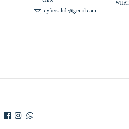
Chile
WHAT
toyfanschile@gmail.com