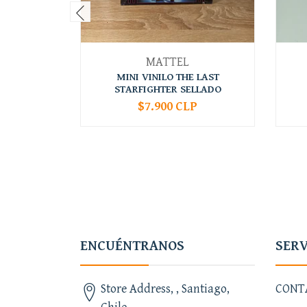
MATTEL
MINI VINILO THE LAST
STARFIGHTER SELLADO
$7.900 CLP
-
+
-
ENCUÉNTRANOS
SERV
Store Address, , Santiago,
CONT