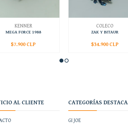
KENNER
COLECO
MEGA FORCE 1988
ZAK Y BITAUR
$7.900 CLP
$34.900 CLP
+
-
+
ICIO AL CLIENTE
CATEGORÍAS DESTAC
ACTO
GI JOE