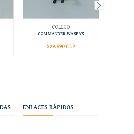
COLECO
COMMANDER WASPAX
$29.990 CLP
-
+
-
ADAS
ENLACES RÁPIDOS