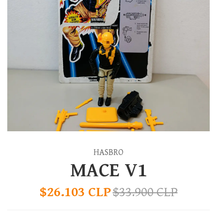
HASBRO
MACE V1
$26.103 CLP
$33.900 CLP