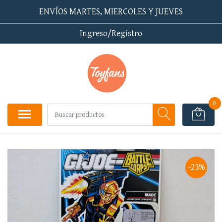
ENVÍOS MARTES, MIERCOLES Y JUEVES
Ingreso/Registro
0
-23%