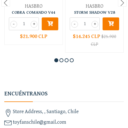
HASBRO
HASBRO
COBRA COMANDO V44
STORM SHADOW V28
-
+
-
+
$21.900 CLP
$14.245 CLP
$25.900
CLP
ENCUÉNTRANOS
Store Address, , Santiago, Chile
toyfanschile@gmail.com