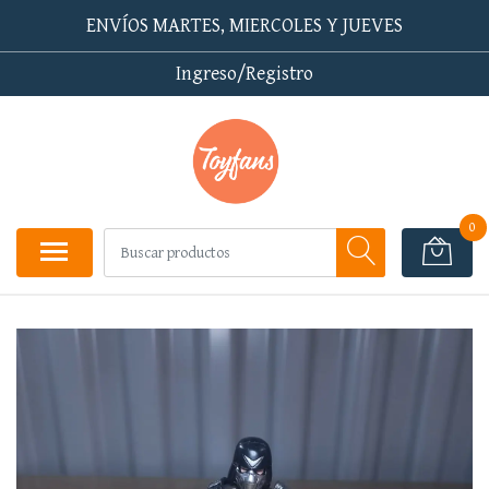
ENVÍOS MARTES, MIERCOLES Y JUEVES
Ingreso/Registro
0