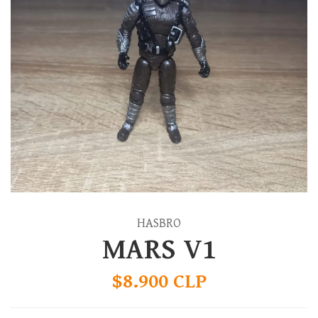
HASBRO
MARS V1
$8.900 CLP