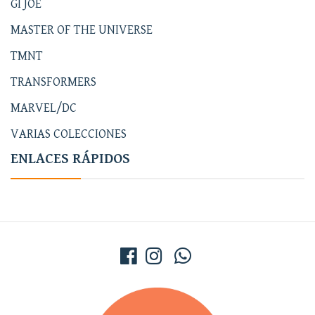
GI JOE
MASTER OF THE UNIVERSE
TMNT
TRANSFORMERS
MARVEL/DC
VARIAS COLECCIONES
ENLACES RÁPIDOS