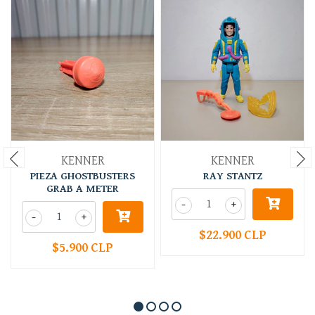
KENNER
KENNER
PIEZA GHOSTBUSTERS
RAY STANTZ
GRAB A METER
-
+
-
+
$22.900 CLP
$5.900 CLP