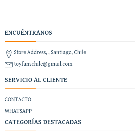
ENCUÉNTRANOS
Store Address, , Santiago, Chile
toyfanschile@gmail.com
SERVICIO AL CLIENTE
CONTACTO
WHATSAPP
CATEGORÍAS DESTACADAS