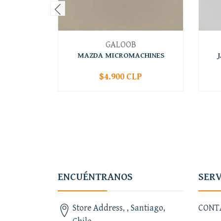
GALOOB
MAZDA MICROMACHINES
$4.900 CLP
-
+
-
ENCUÉNTRANOS
SERV
Store Address, , Santiago,
CONT