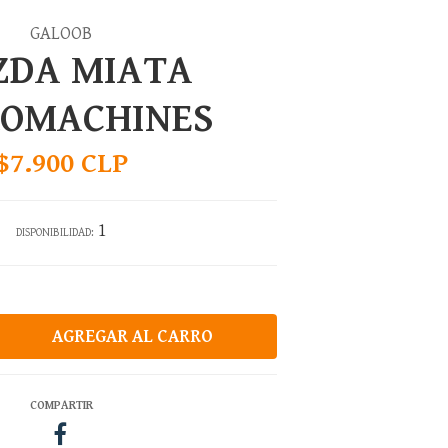
GALOOB
ZDA MIATA
ROMACHINES
$7.900 CLP
1
DISPONIBILIDAD:
COMPARTIR