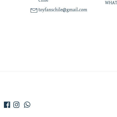
Chile
WHAT
toyfanschile@gmail.com