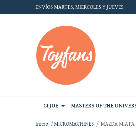
ENVÍOS MARTES, MIERCOLES Y JUEVES
GI JOE
MASTERS OF THE UNIVER
Inicio
MICROMACHINES
MAZDA MIATA