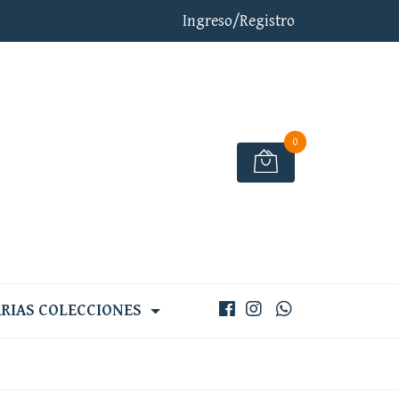
Ingreso/Registro
0
RIAS COLECCIONES