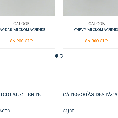
GALOOB
GALOOB
JAGUAR MICROMACHINES
CHEVY MICROMACHINE
$5.900 CLP
$5.900 CLP
+
-
+
ICIO AL CLIENTE
CATEGORÍAS DESTAC
ACTO
GI JOE