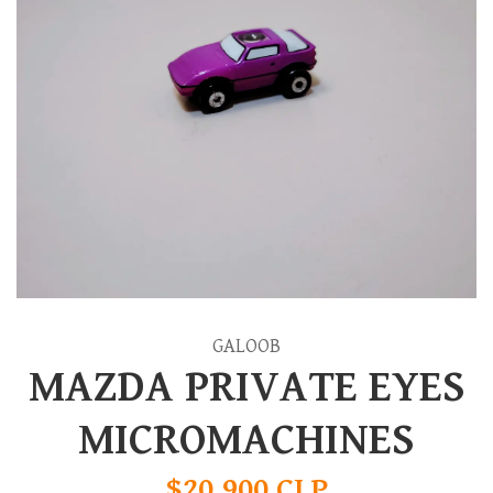
GALOOB
MAZDA PRIVATE EYES
MICROMACHINES
$20.900 CLP