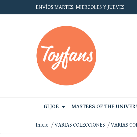
ENVÍOS MARTES, MIERCOLES Y JUEVES
GI JOE
MASTERS OF THE UNIVER
Inicio
VARIAS COLECCIONES
VARIAS CO