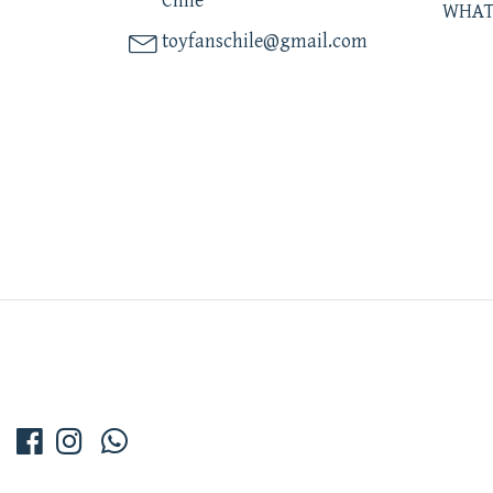
Chile
WHAT
toyfanschile@gmail.com