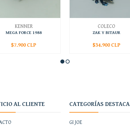
KENNER
COLECO
MEGA FORCE 1988
ZAK Y BITAUR
$7.900 CLP
$34.900 CLP
+
-
+
ICIO AL CLIENTE
CATEGORÍAS DESTAC
ACTO
GI JOE