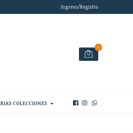
Ingreso/Registro
0
RIAS COLECCIONES