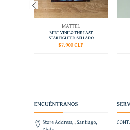
MATTEL
MINI VINILO THE LAST
STARFIGHTER SELLADO
$7.900 CLP
-
+
-
ENCUÉNTRANOS
SERV
Store Address, , Santiago,
CONT