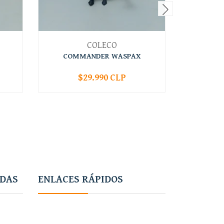
COLECO
COMMANDER WASPAX
$29.990 CLP
-
+
-
ADAS
ENLACES RÁPIDOS