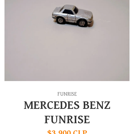
FUNRISE
MERCEDES BENZ
FUNRISE
$3.900 CLP