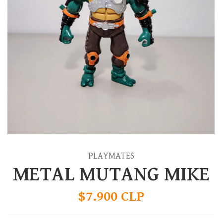
PLAYMATES
METAL MUTANG MIKE
$7.900 CLP