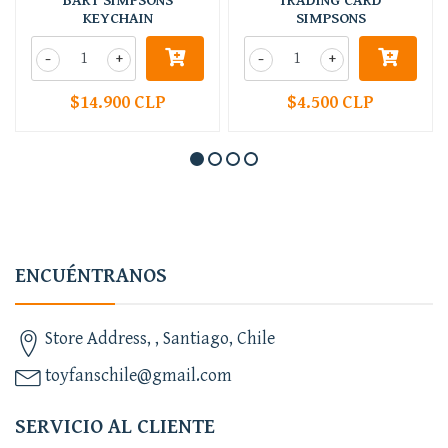
BART SIMPSONS
TRADING CARD
KEYCHAIN
SIMPSONS
-
+
-
+
$14.900 CLP
$4.500 CLP
ENCUÉNTRANOS
Store Address, , Santiago, Chile
toyfanschile@gmail.com
SERVICIO AL CLIENTE