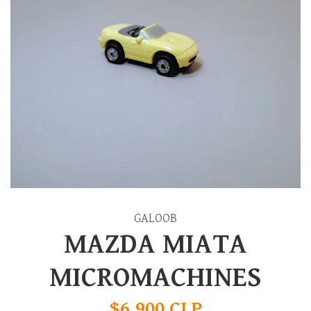
GALOOB
MAZDA MIATA
MICROMACHINES
$6.900 CLP