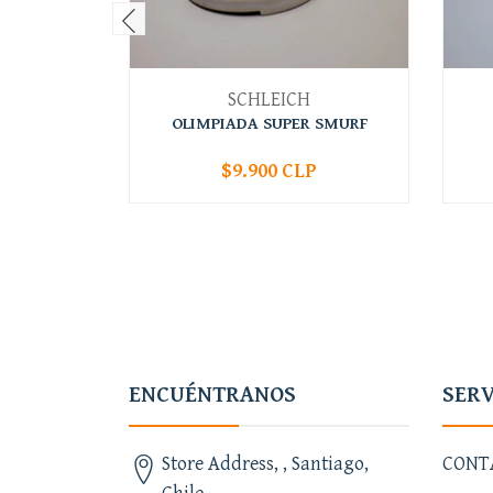
SCHLEICH
OLIMPIADA SUPER SMURF
$9.900 CLP
-
+
-
ENCUÉNTRANOS
SERV
Store Address, , Santiago,
CONT