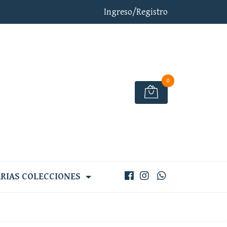
Ingreso/Registro
0
RIAS COLECCIONES