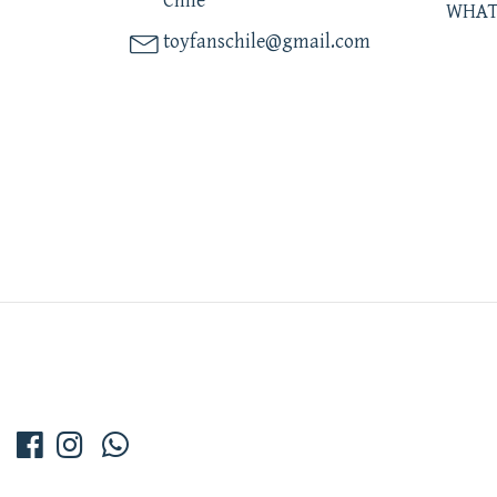
Chile
WHAT
toyfanschile@gmail.com