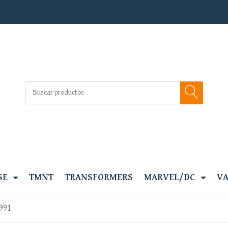
SE
TMNT
TRANSFORMERS
MARVEL/DC
VA
991