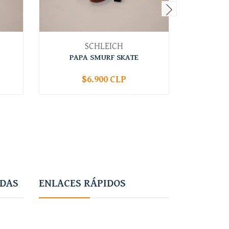
SCHLEICH
PAPA SMURF SKATE
PAPA
$6.900 CLP
-
+
-
ADAS
ENLACES RÁPIDOS