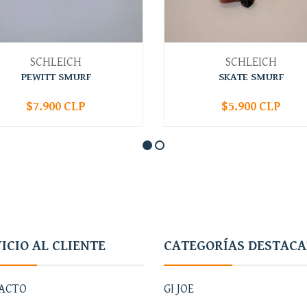
SCHLEICH
SCHLEICH
PEWITT SMURF
SKATE SMURF
$7.900 CLP
$5.900 CLP
+
-
+
ICIO AL CLIENTE
CATEGORÍAS DESTAC
ACTO
GI JOE