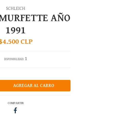
SCHLEICH
SMURFETTE AÑO
1991
$4.500 CLP
1
DISPONIBILIDAD:
COMPARTIR