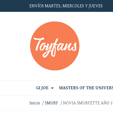
ENVÍOS MARTES, MIERCOLES Y JUEVES
GI JOE
MASTERS OF THE UNIVER
Inicio
SMURF
NOVIA SMURFETTE AÑO 1