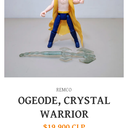
REMCO
OGEODE, CRYSTAL
WARRIOR
$19.900 CLP