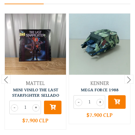
MATTEL
KENNER
MINI VINILO THE LAST
MEGA FORCE 1988
STARFIGHTER SELLADO
-
+
-
+
$7.900 CLP
$7.900 CLP