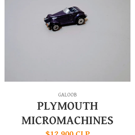
GALOOB
PLYMOUTH
MICROMACHINES
$12.900 CLP