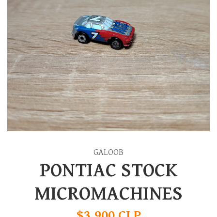
GALOOB
PONTIAC STOCK
MICROMACHINES
$3.900 CLP