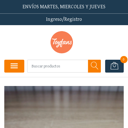
ENVÍOS MARTES, MIERCOLES Y JUEVES
Ingreso/Registro
0