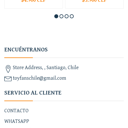
$4.900 CLP
$5.900 CLP
ENCUÉNTRANOS
Store Address, , Santiago, Chile
toyfanschile@gmail.com
SERVICIO AL CLIENTE
CONTACTO
WHATSAPP