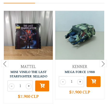
MATTEL
KENNER
MINI VINILO THE LAST
MEGA FORCE 1988
STARFIGHTER SELLADO
-
+
-
+
$7.900 CLP
$7.900 CLP