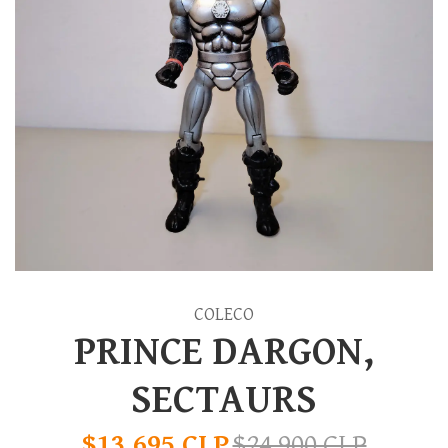
COLECO
PRINCE DARGON,
SECTAURS
$13.695 CLP
$24.900 CLP