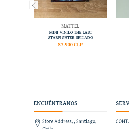
MATTEL
MINI VINILO THE LAST
STARFIGHTER SELLADO
$7.900 CLP
-
+
-
ENCUÉNTRANOS
SERV
Store Address, , Santiago,
CONT