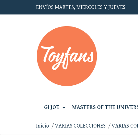
ENVÍOS MARTES, MIERCOLES Y JUEVES
GI JOE
MASTERS OF THE UNIVER
Inicio
VARIAS COLECCIONES
VARIAS CO