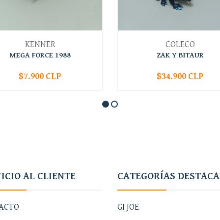
KENNER
COLECO
MEGA FORCE 1988
ZAK Y BITAUR
$7.900 CLP
$34.900 CLP
+
-
+
ICIO AL CLIENTE
CATEGORÍAS DESTAC
ACTO
GI JOE