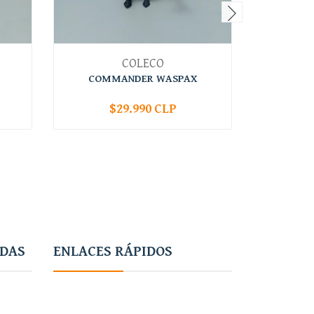
COLECO
COMMANDER WASPAX
$29.990 CLP
-
+
-
ADAS
ENLACES RÁPIDOS