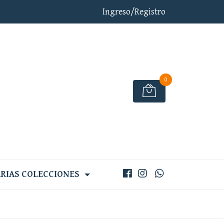
Ingreso/Registro
0
RIAS COLECCIONES