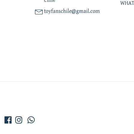
Chile
WHAT
toyfanschile@gmail.com