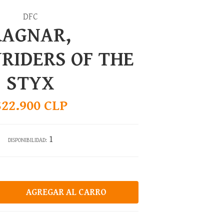
DFC
RAGNAR,
RIDERS OF THE
STYX
$22.900 CLP
1
DISPONIBILIDAD: