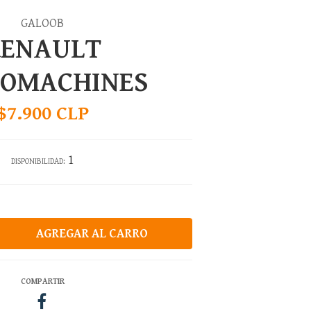
GALOOB
RENAULT
ROMACHINES
$7.900 CLP
1
DISPONIBILIDAD:
COMPARTIR