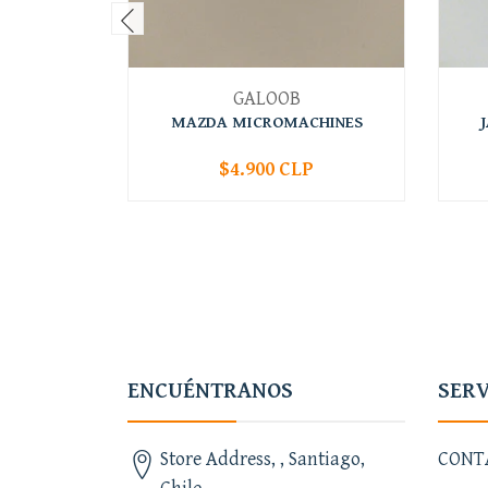
GALOOB
MAZDA MICROMACHINES
$4.900 CLP
-
+
-
ENCUÉNTRANOS
SERV
Store Address, , Santiago,
CONT