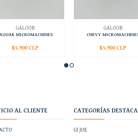
GALOOB
GALOOB
JAGUAR MICROMACHINES
CHEVY MICROMACHINE
$5.900 CLP
$5.900 CLP
+
-
+
ICIO AL CLIENTE
CATEGORÍAS DESTAC
ACTO
GI JOE