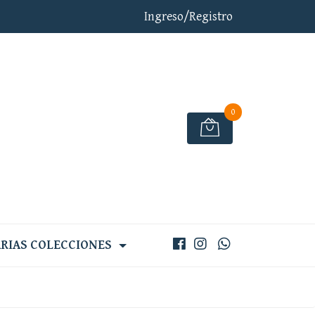
Ingreso/Registro
0
RIAS COLECCIONES