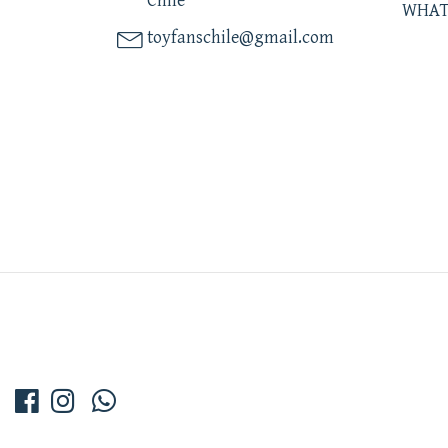
Chile
WHAT
toyfanschile@gmail.com