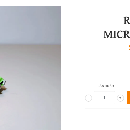
MIC
CANTIDAD
-
+