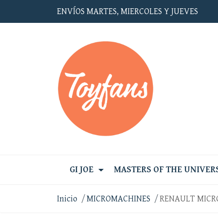
ENVÍOS MARTES, MIERCOLES Y JUEVES
GI JOE
MASTERS OF THE UNIVER
Inicio
MICROMACHINES
RENAULT MICR