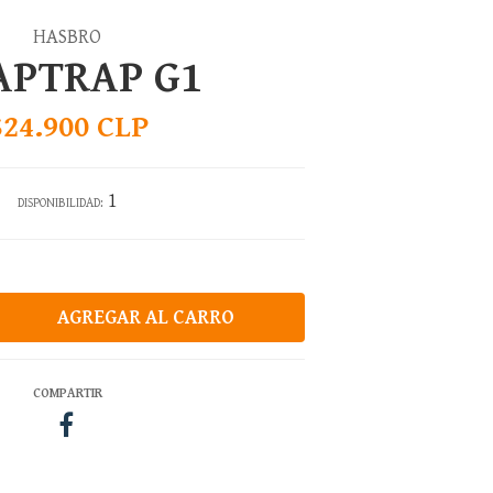
HASBRO
APTRAP G1
$24.900 CLP
1
DISPONIBILIDAD:
COMPARTIR