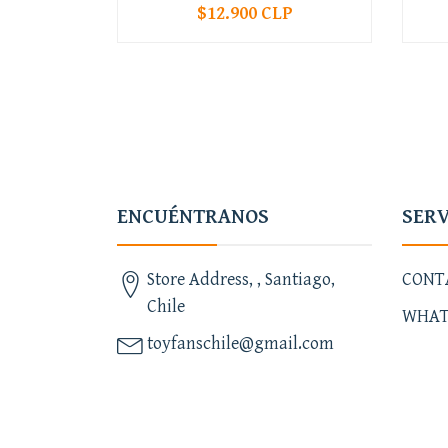
$12.900 CLP
-
+
-
ENCUÉNTRANOS
SERV
Store Address, , Santiago,
CONT
Chile
WHAT
toyfanschile@gmail.com