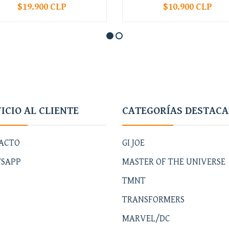
$19.900 CLP
$10.900 CLP
+
-
+
ICIO AL CLIENTE
CATEGORÍAS DESTAC
ACTO
GI JOE
SAPP
MASTER OF THE UNIVERSE
TMNT
TRANSFORMERS
MARVEL/DC