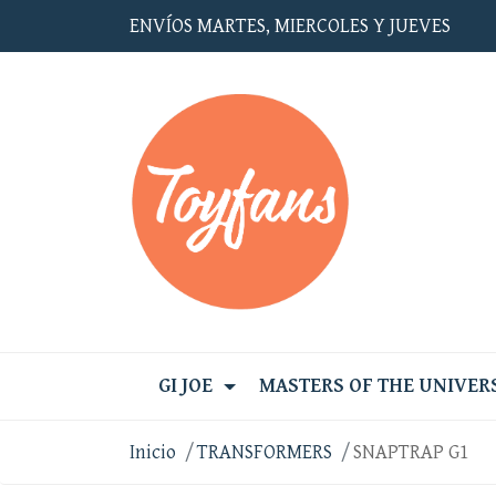
ENVÍOS MARTES, MIERCOLES Y JUEVES
GI JOE
MASTERS OF THE UNIVER
Inicio
TRANSFORMERS
SNAPTRAP G1