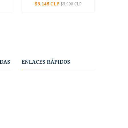
$5.148 CLP
$9.900 CLP
-
+
-
ADAS
ENLACES RÁPIDOS