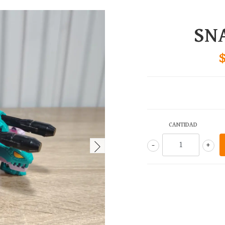
SN
CANTIDAD
-
+