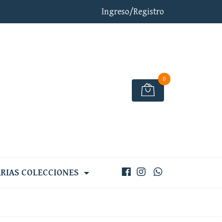
Ingreso/Registro
0
RIAS COLECCIONES