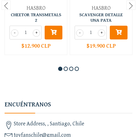
HASBRO
HASBRO
CHEETOR TRANSMETALS
SCAVENGER DETALLE
2
UNA PATA
-
+
-
+
$12.900 CLP
$19.900 CLP
ENCUÉNTRANOS
Store Address, , Santiago, Chile
toyfanschile@gmail.com