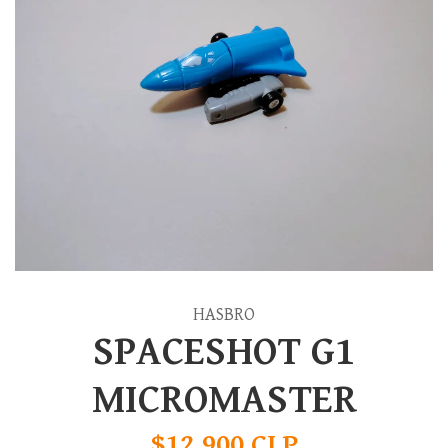
HASBRO
SPACESHOT G1
MICROMASTER
$12.900 CLP