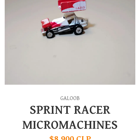
GALOOB
SPRINT RACER
MICROMACHINES
$8.900 CLP