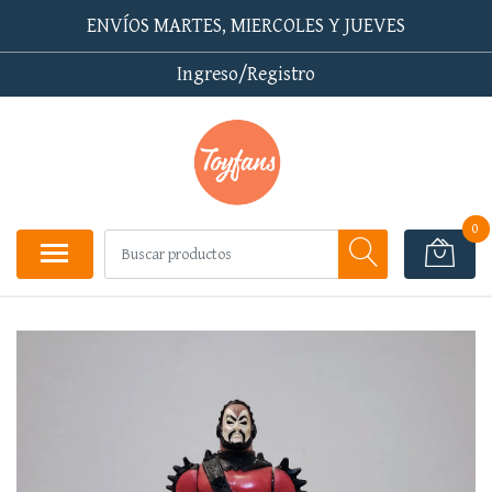
ENVÍOS MARTES, MIERCOLES Y JUEVES
Ingreso/Registro
0