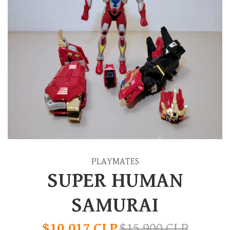
PLAYMATES
SUPER HUMAN
SAMURAI
$10.017 CLP
$15.900 CLP