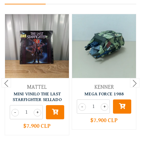
MATTEL
KENNER
MINI VINILO THE LAST
MEGA FORCE 1988
STARFIGHTER SELLADO
-
+
-
+
$7.900 CLP
$7.900 CLP