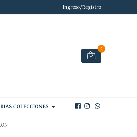
Ingreso/Registro
0
RIAS COLECCIONES
RON