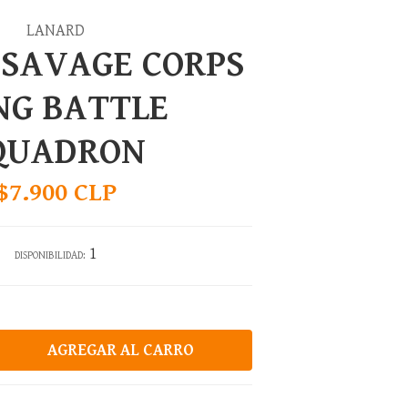
LANARD
SAVAGE CORPS
NG BATTLE
QUADRON
$7.900 CLP
1
DISPONIBILIDAD: