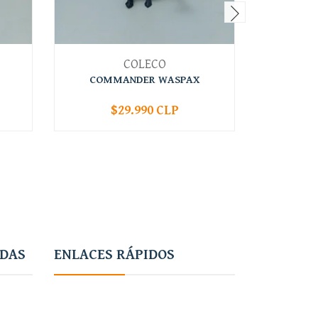
COLECO
COMMANDER WASPAX
$29.990 CLP
-
+
-
ADAS
ENLACES RÁPIDOS