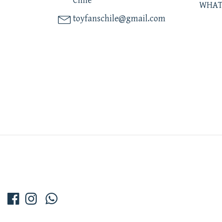
Chile
WHAT
toyfanschile@gmail.com