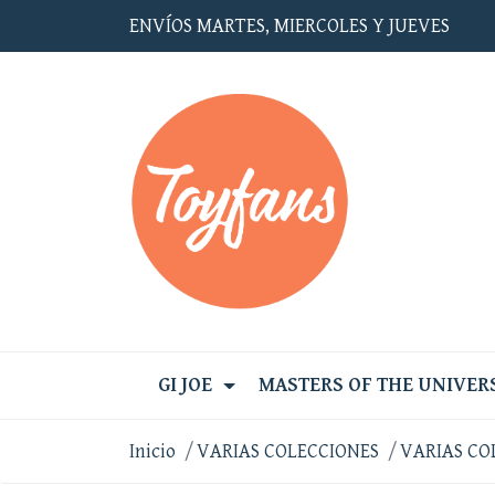
ENVÍOS MARTES, MIERCOLES Y JUEVES
GI JOE
MASTERS OF THE UNIVER
Inicio
VARIAS COLECCIONES
VARIAS CO