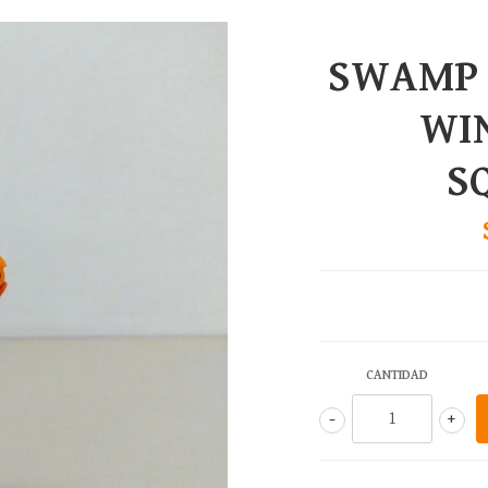
SWAMP 
WI
S
CANTIDAD
-
+