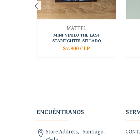
MATTEL
MINI VINILO THE LAST
STARFIGHTER SELLADO
$7.900 CLP
-
+
-
ENCUÉNTRANOS
SERV
Store Address, , Santiago,
CONT