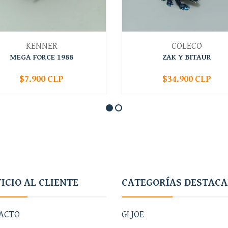
KENNER
COLECO
MEGA FORCE 1988
ZAK Y BITAUR
$7.900 CLP
$34.900 CLP
+
-
+
ICIO AL CLIENTE
CATEGORÍAS DESTAC
ACTO
GI JOE