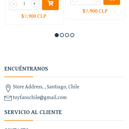
-
+
$7.900 CLP
$7.900 CLP
ENCUÉNTRANOS
Store Address, , Santiago, Chile
toyfanschile@gmail.com
SERVICIO AL CLIENTE