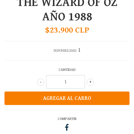
THE WIZARD OF OZ
AÑO 1988
$23.900 CLP
1
DISPONIBILIDAD:
CANTIDAD
-
+
COMPARTIR