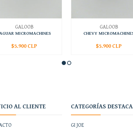
GALOOB
GALOOB
JAGUAR MICROMACHINES
CHEVY MICROMACHINE
$5.900 CLP
$5.900 CLP
+
-
+
ICIO AL CLIENTE
CATEGORÍAS DESTAC
ACTO
GI JOE