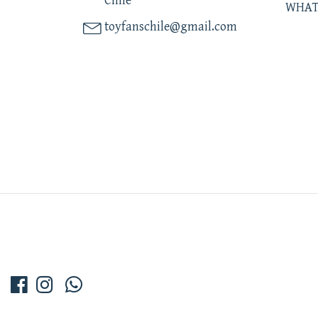
Chile
WHAT
toyfanschile@gmail.com