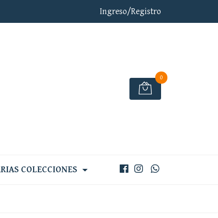
Ingreso/Registro
0
RIAS COLECCIONES