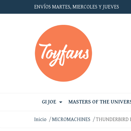
ENVÍOS MARTES, MIERCOLES Y JUEVES
GI JOE
MASTERS OF THE UNIVER
Inicio
MICROMACHINES
THUNDERBIRD 