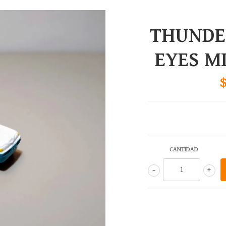
THUNDE
EYES M
CANTIDAD
-
+