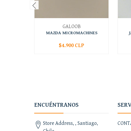
GALOOB
MAZDA MICROMACHINES
$4.900 CLP
-
+
-
ENCUÉNTRANOS
SERV
Store Address, , Santiago,
CONT