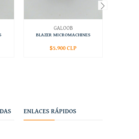
GALOOB
S
BLAZER MICROMACHINES
CORVET
$5.900 CLP
-
+
-
ADAS
ENLACES RÁPIDOS