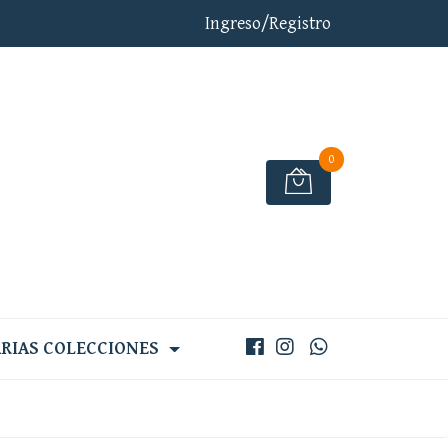
Ingreso/Registro
0
RIAS COLECCIONES