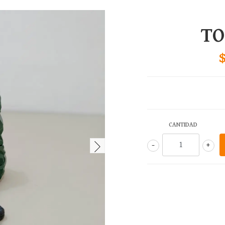
TO
CANTIDAD
-
+