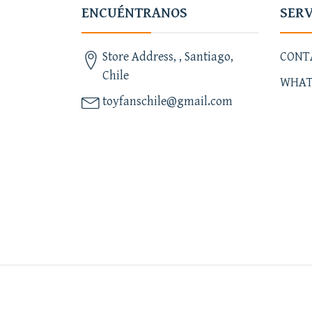
ENCUÉNTRANOS
SERV
Store Address, , Santiago,
CONT
Chile
WHAT
toyfanschile@gmail.com