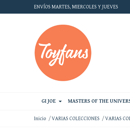
ENVÍOS MARTES, MIERCOLES Y JUEVES
GI JOE
MASTERS OF THE UNIVER
Inicio
VARIAS COLECCIONES
VARIAS CO