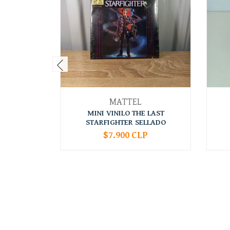
MATTEL
MINI VINILO THE LAST
STARFIGHTER SELLADO
$7.900 CLP
-
+
-