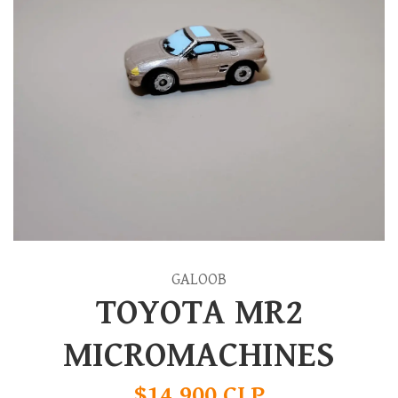
GALOOB
TOYOTA MR2
MICROMACHINES
$14.900 CLP