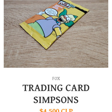
FOX
TRADING CARD
SIMPSONS
$4.500 CLP