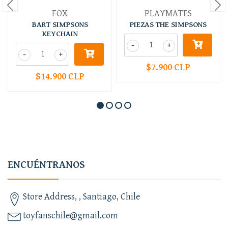
FOX
PLAYMATES
BART SIMPSONS
PIEZAS THE SIMPSONS
KEYCHAIN
-
+
-
+
$7.900 CLP
$14.900 CLP
ENCUÉNTRANOS
Store Address, , Santiago, Chile
toyfanschile@gmail.com