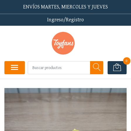
ENVÍOS MARTES, MIERCOLES Y JUEVES
Ingreso/Registro
0