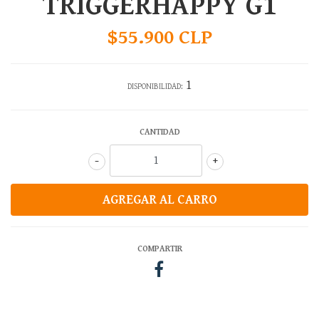
TRIGGERHAPPY G1
$55.900 CLP
1
DISPONIBILIDAD:
CANTIDAD
-
+
COMPARTIR