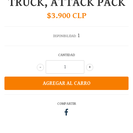
TRUCK, ATTACK PACK
$3.900 CLP
1
DISPONIBILIDAD:
CANTIDAD
-
+
COMPARTIR