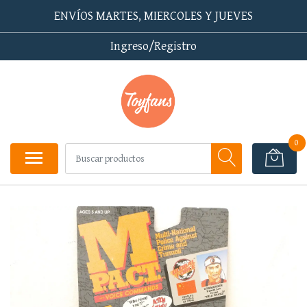
ENVÍOS MARTES, MIERCOLES Y JUEVES
Ingreso/Registro
0