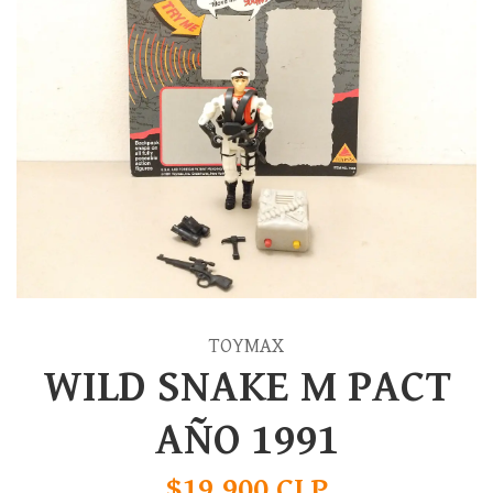
TOYMAX
WILD SNAKE M PACT
AÑO 1991
$19.900 CLP