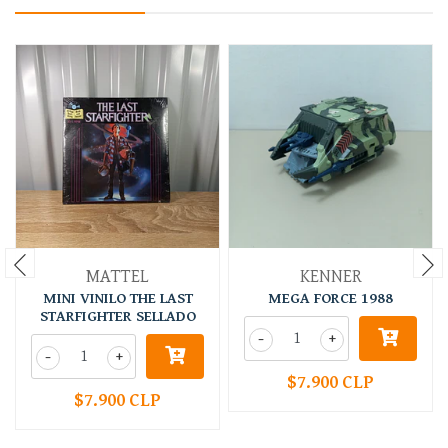
MATTEL
KENNER
MINI VINILO THE LAST
MEGA FORCE 1988
STARFIGHTER SELLADO
-
+
-
+
$7.900 CLP
$7.900 CLP