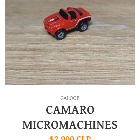
GALOOB
CAMARO
MICROMACHINES
$2.900 CLP