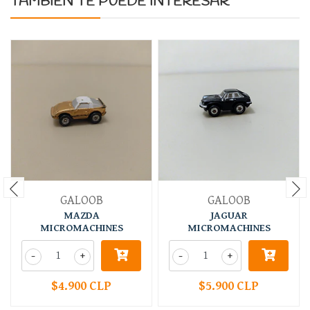
TAMBIÉN TE PUEDE INTERESAR
GALOOB
GALOOB
MAZDA
JAGUAR
MICROMACHINES
MICROMACHINES
-
+
-
+
$4.900 CLP
$5.900 CLP