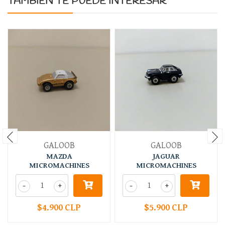
TAMBIÉN TE PUEDE INTERESAR
GALOOB
GALOOB
MAZDA
JAGUAR
MICROMACHINES
MICROMACHINES
-
+
-
+
$4.900 CLP
$5.900 CLP