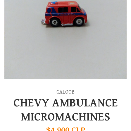
GALOOB
CHEVY AMBULANCE
MICROMACHINES
$4.900 CLP