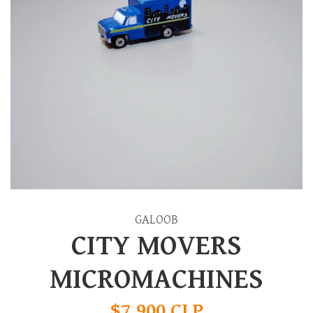
GALOOB
CITY MOVERS
MICROMACHINES
$7.900 CLP