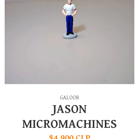
GALOOB
JASON
MICROMACHINES
$4.900 CLP